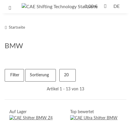
0,00 €
DE
Startseite
BMW
Filter
Sortierung
20
Artikel 1 - 13 von 13
Auf Lager
Top bewertet