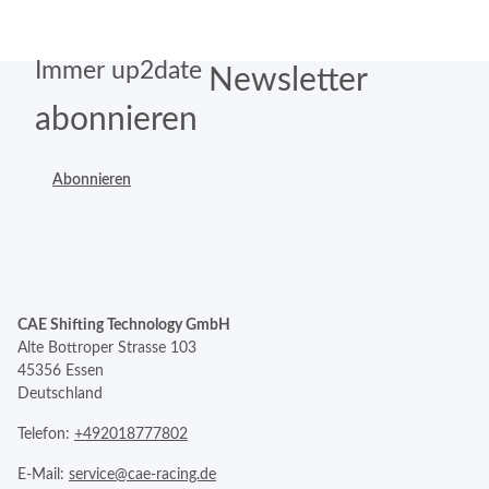
Immer up2date
Newsletter
abonnieren
Abonnieren
CAE Shifting Technology GmbH
Alte Bottroper Strasse 103
45356 Essen
Deutschland
Telefon:
+492018777802
E-Mail:
service@cae-racing.de